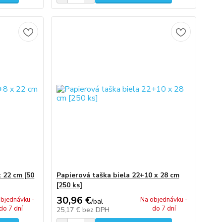
 22 cm [50
Papierová taška biela 22+10 x 28 cm
[250 ks]
30,96 €
bjednávku -
Na objednávku -
/
bal
do 7 dní
do 7 dní
25,17 €
bez DPH