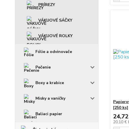
PRÍREZY
VÁKUOVÉ SÁČKY
VÁKUOVÉ ROLKY
Fólie a odvinovače
Pečenie
Boxy a krabice
Misky a vaničky
Papiero
[250 ks]
Baliaci papier
24,72
20,10 €