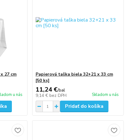
 x 27 cm
Papierová taška biela 32+21 x 33 cm
[50 ks]
11,24 €
/
bal
ladom u nás
Skladom u nás
9,14 €
bez DPH
íka
Pridať do košíka