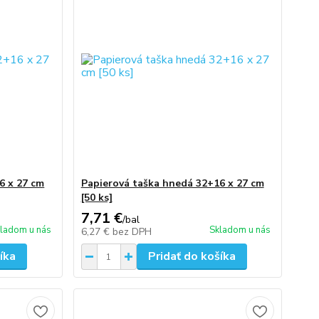
6 x 27 cm
Papierová taška hnedá 32+16 x 27 cm
[50 ks]
7,71 €
/
bal
ladom u nás
Skladom u nás
6,27 €
bez DPH
íka
Pridať do košíka