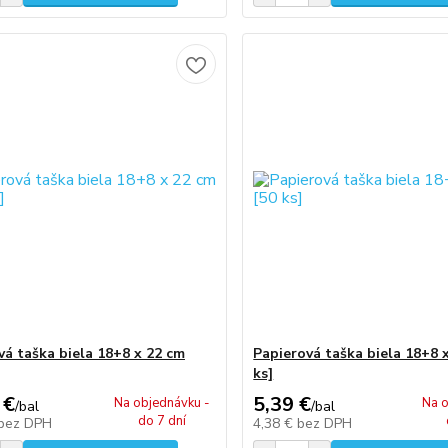
vá taška biela 18+8 x 22 cm
Papierová taška biela 18+8 x
ks]
 €
5,39 €
Na objednávku -
Na o
/
bal
/
bal
do 7 dní
bez DPH
4,38 €
bez DPH