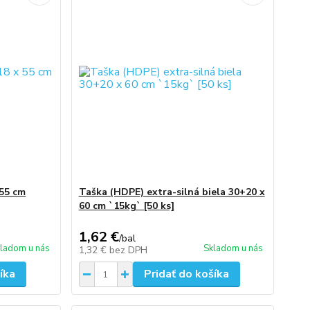
 55 cm
Taška (HDPE) extra-silná biela 30+20 x
60 cm `15kg` [50 ks]
1,62 €
/
bal
ladom u nás
Skladom u nás
1,32 €
bez DPH
íka
Pridať do košíka