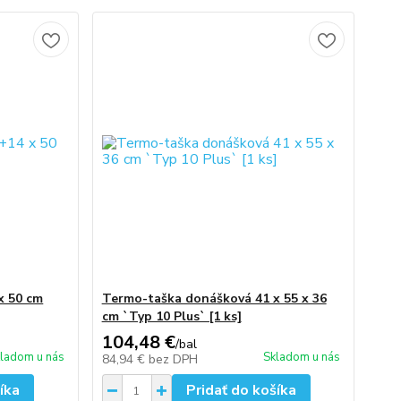
x 50 cm
Termo-taška donášková 41 x 55 x 36
cm `Typ 10 Plus` [1 ks]
104,48 €
/
bal
ladom u nás
Skladom u nás
84,94 €
bez DPH
íka
Pridať do košíka