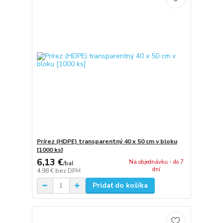
Prírez (HDPE) transparentný 40 x 50 cm v bloku
[1000 ks]
6,13 €
Na objednávku - do 7
/
bal
dní
4,98 €
bez DPH
Pridať do košíka