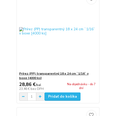
Prírez (PP) transparentný 18 x 24 cm `1/16` v
boxe [4000 ks]
28,86 €
Na objednávku - do 7
/
bal
dní
23,46 €
bez DPH
Pridať do košíka