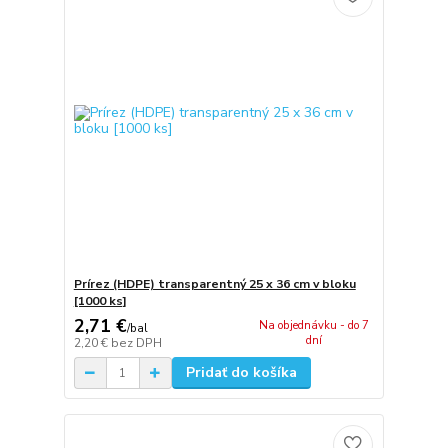
Prírez (HDPE) transparentný 25 x 36 cm v bloku
[1000 ks]
2,71 €
Na objednávku - do 7
/
bal
dní
2,20 €
bez DPH
Pridať do košíka