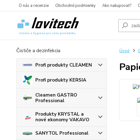
O nás a recenzie
Obchodné podmienky
Ako nakupovať?
O
Čističe a dezinfekcia
Úvod
G
Papi
Profi produkty CLEAMEN
Profi produkty KERSIA
Cleamen GASTRO
Professional
Produkty KRYSTAL a
nové ekonomy VAKAVO
SANYTOL Professional