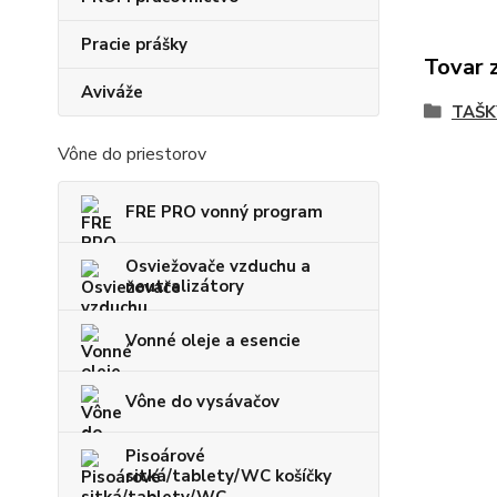
Pracie prášky
Tovar 
Aviváže
TAŠK
Vône do priestorov
FRE PRO vonný program
Osviežovače vzduchu a
neutralizátory
Vonné oleje a esencie
Vône do vysávačov
Pisoárové
sitká/tablety/WC košíčky