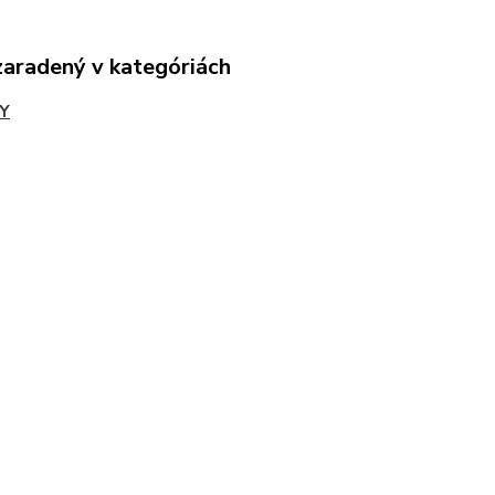
zaradený v kategóriách
Y