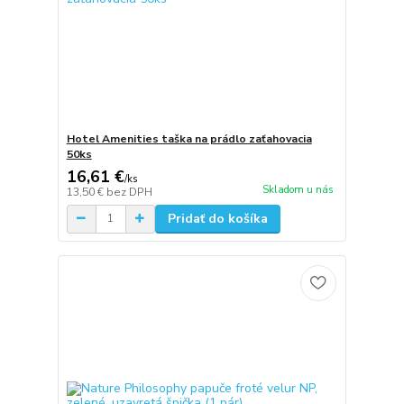
Hotel Amenities taška na prádlo zaťahovacia
50ks
16,61 €
/
ks
Skladom u nás
13,50 €
bez DPH
Pridať do košíka