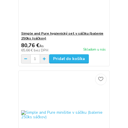
Simple and Pure hygienický set v sáčiku (balenie
250ks (sáčkov)
80,76 €
/
ks
Skladom u nás
65,66 €
bez DPH
Pridať do košíka