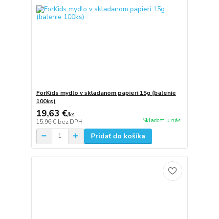
ForKids mydlo v skladanom papieri 15g (balenie
100ks)
19,63 €
/
ks
Skladom u nás
15,96 €
bez DPH
Pridať do košíka