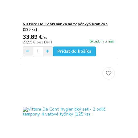
Vittore De Conti hubka na topánky v krabičke
(125 ks)
33,89 €
/
ks
Skladom u nás
27,55 €
bez DPH
Pridať do košíka