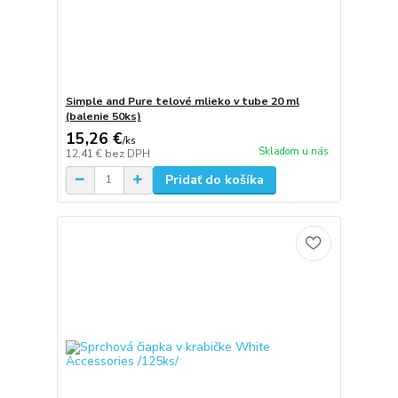
Simple and Pure telové mlieko v tube 20 ml
(balenie 50ks)
15,26 €
/
ks
Skladom u nás
12,41 €
bez DPH
Pridať do košíka