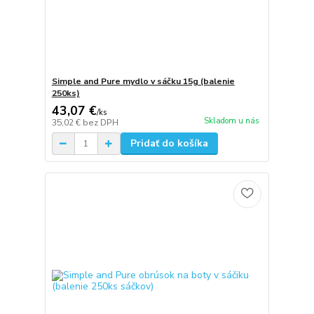
Simple and Pure mydlo v sáčku 15g (balenie
250ks)
43,07 €
/
ks
Skladom u nás
35,02 €
bez DPH
Pridať do košíka