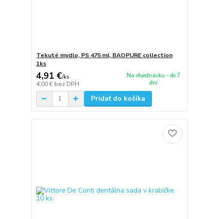
Tekuté mydlo, PS 475 ml, BAOPURE collection
1ks
4,91 €
Na objednávku - do 7
/
ks
dní
4,00 €
bez DPH
Pridať do košíka