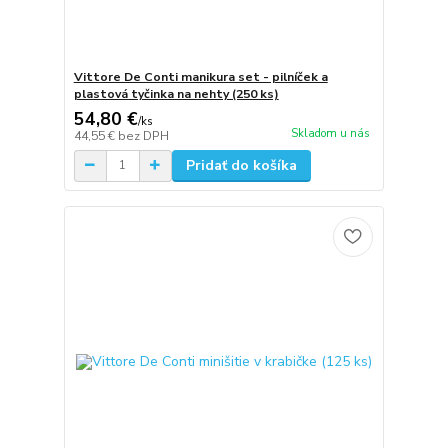
Vittore De Conti manikura set - pilníček a
plastová tyčinka na nehty (250 ks)
54,80 €
/
ks
Skladom u nás
44,55 €
bez DPH
Pridať do košíka