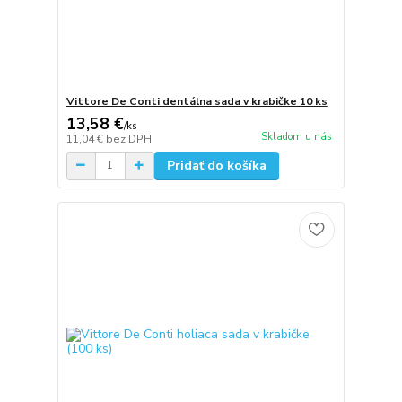
Vittore De Conti dentálna sada v krabičke 10 ks
13,58 €
/
ks
Skladom u nás
11,04 €
bez DPH
Pridať do košíka