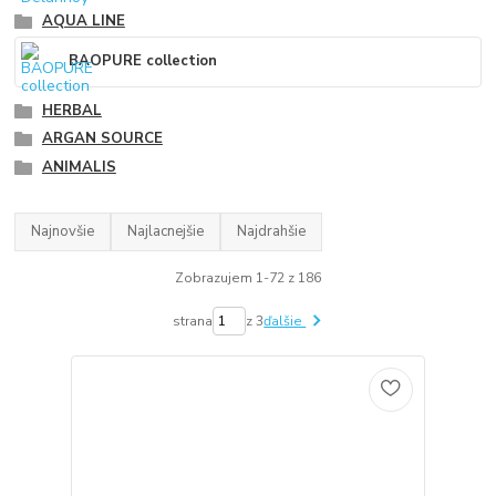
AQUA LINE
BAOPURE collection
HERBAL
ARGAN SOURCE
ANIMALIS
Najnovšie
Najlacnejšie
Najdrahšie
Zobrazujem 1-72 z 186
strana
z 3
ďalšie