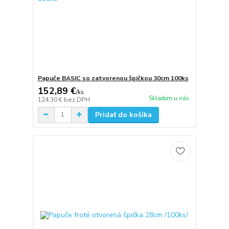
Papuče BASIC so zatvorenou špičkou 30cm 100ks
152,89 €
/
ks
Skladom u nás
124,30 €
bez DPH
Pridať do košíka