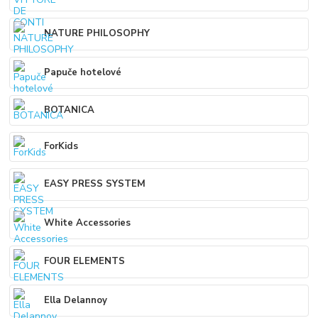
NATURE PHILOSOPHY
Papuče hotelové
BOTANICA
ForKids
EASY PRESS SYSTEM
White Accessories
FOUR ELEMENTS
Ella Delannoy