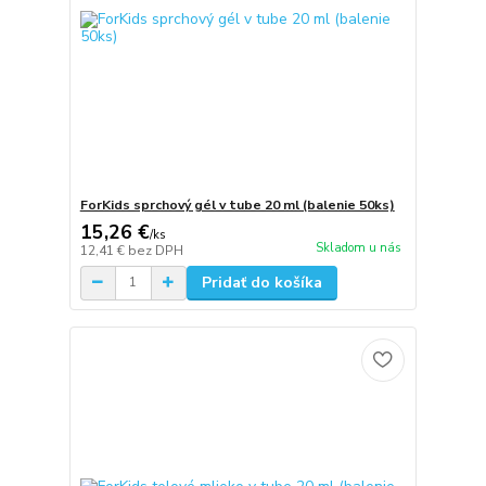
ForKids sprchový gél v tube 20 ml (balenie 50ks)
15,26 €
/
ks
Skladom u nás
12,41 €
bez DPH
Pridať do košíka