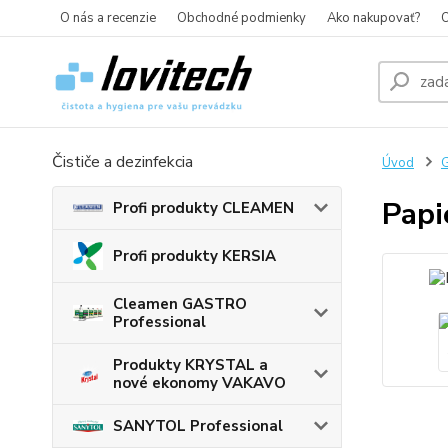
O nás a recenzie
Obchodné podmienky
Ako nakupovať?
O
Čističe a dezinfekcia
Úvod
G
Papi
Profi produkty CLEAMEN
Profi produkty KERSIA
Cleamen GASTRO
Professional
Produkty KRYSTAL a
nové ekonomy VAKAVO
SANYTOL Professional