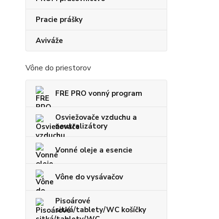
Pracie prášky
Aviváže
Vône do priestorov
FRE PRO vonný program
Osviežovače vzduchu a
neutralizátory
Vonné oleje a esencie
Vône do vysávačov
Pisoárové
sitká/tablety/WC košíčky