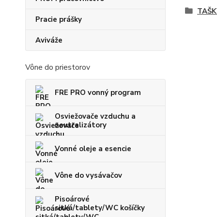
TAŠK
Pracie prášky
Aviváže
Vône do priestorov
FRE PRO vonný program
Osviežovače vzduchu a
neutralizátory
Vonné oleje a esencie
Vône do vysávačov
Pisoárové
sitká/tablety/WC košíčky