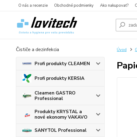
O nás a recenzie
Obchodné podmienky
Ako nakupovať?
O
Čističe a dezinfekcia
Úvod
G
Papi
Profi produkty CLEAMEN
Profi produkty KERSIA
Cleamen GASTRO
Professional
Produkty KRYSTAL a
nové ekonomy VAKAVO
SANYTOL Professional