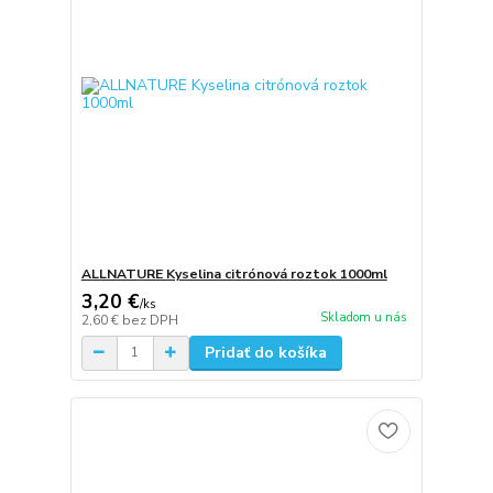
ALLNATURE Kyselina citrónová roztok 1000ml
3,20 €
/
ks
Skladom u nás
2,60 €
bez DPH
Pridať do košíka