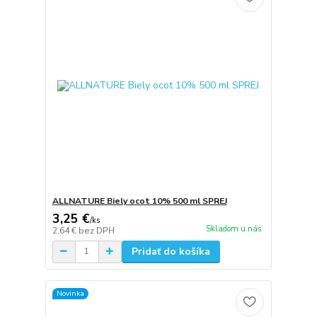
ALLNATURE Biely ocot 10% 500 ml SPREJ
3,25 €
/
ks
Skladom u nás
2,64 €
bez DPH
Pridať do košíka
Novinka