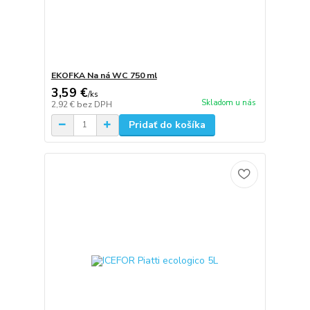
EKOFKA Na ná WC 750 ml
3,59 €
/
ks
Skladom u nás
2,92 €
bez DPH
Pridať do košíka