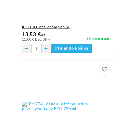
ICEFOR Piatti ecologico 5L
13,53 €
/
ks
Skladom u nás
11,00 €
bez DPH
Pridať do košíka