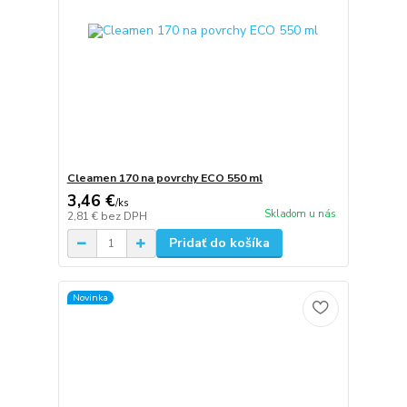
Cleamen 170 na povrchy ECO 550 ml
3,46 €
/
ks
Skladom u nás
2,81 €
bez DPH
Pridať do košíka
Novinka