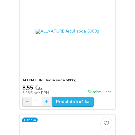
ALLNATURE Jedlá sóda 5000g
8,55 €
/
ks
Skladom u nás
6,95 €
bez DPH
Pridať do košíka
Novinka