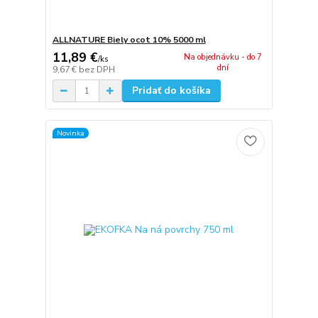
ALLNATURE Biely ocot 10% 5000 ml
11,89 €
Na objednávku - do 7
/
ks
dní
9,67 €
bez DPH
Pridať do košíka
Novinka