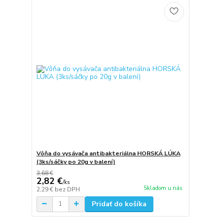
Vôňa do vysávača antibakteriálna HORSKÁ LÚKA
(3ks/sáčky po 20g v balení)
3,68 €
2,82 €
/
ks
Skladom u nás
2,29 €
bez DPH
Pridať do košíka