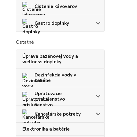
Čistenie kávovarov
Gastro doplnky
Ostatné
Úprava bazénovej vody a
wellness doplnky
Dezinfekcia vody v
bazéne
Upratovacie
príslušenstvo
Kancelárske potreby
Elektronika a batérie