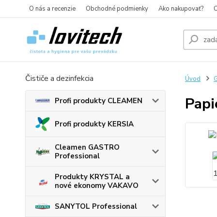
O nás a recenzie
Obchodné podmienky
Ako nakupovať?
O
Čističe a dezinfekcia
Úvod
G
Papi
Profi produkty CLEAMEN
Profi produkty KERSIA
Cleamen GASTRO
Professional
Produkty KRYSTAL a
nové ekonomy VAKAVO
SANYTOL Professional