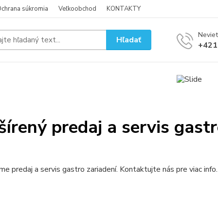
chrana súkromia
Veľkoobchod
KONTAKTY
Neviet
Hľadať
+421
írený predaj a servis gastr
me predaj a servis gastro zariadení. Kontaktujte nás pre viac info.