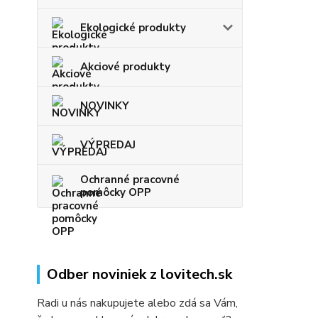
Ekologické produkty
Akciové produkty
NOVINKY
VÝPREDAJ
Ochranné pracovné
pomôcky OPP
Odber noviniek z lovitech.sk
Radi u nás nakupujete alebo zdá sa Vám,