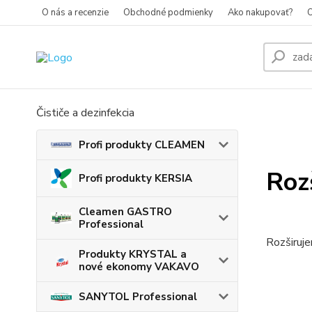
O nás a recenzie
Obchodné podmienky
Ako nakupovať?
O
Čističe a dezinfekcia
Profi produkty CLEAMEN
Rozš
Profi produkty KERSIA
Cleamen GASTRO
Professional
Rozširuje
Produkty KRYSTAL a
nové ekonomy VAKAVO
SANYTOL Professional