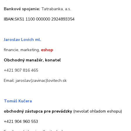
Bankové spojenie:
Tatrabanka, a.s.
IBAN:
SK51 1100 000000 2924893354
Jaroslav Lovich ml.
financie, marketing,
eshop
Obchodný manažér, konateľ
+421 907 816 465
Email: jaroslav(zavinac)lovitech.sk
Tomáš Kučera
obchodný zástupca pre prevádzky
(nevolať ohľadom eshopu)
+421 904 960 553