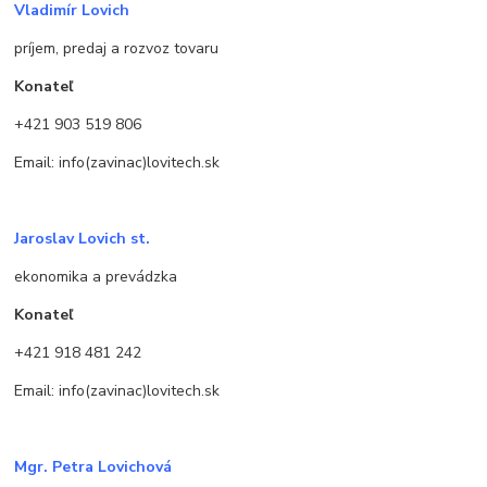
Vladimír Lovich
príjem, predaj a rozvoz tovaru
Konateľ
+421 903 519 806
Email: info(zavinac)lovitech.sk
Jaroslav Lovich st.
ekonomika a prevádzka
Konateľ
+421 918 481 242
Email: info(zavinac)lovitech.sk
Mgr. Petra Lovichová