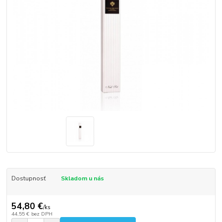
Dostupnosť
Skladom u nás
54,80 €
/
ks
44,55 €
bez DPH