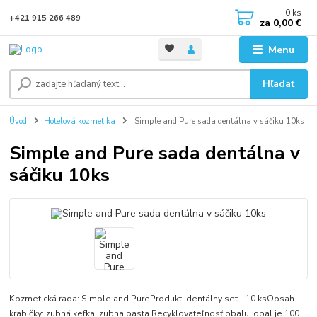
0
ks
+421 915 266 489
za
0,00 €
Menu
Hľadať
Úvod
Hotelová kozmetika
Simple and Pure sada dentálna v sáčiku 10ks
Simple and Pure sada dentálna v
sáčiku 10ks
Kozmetická rada: Simple and PureProdukt: dentálny set - 10 ksObsah
krabičky: zubná kefka, zubna pasta Recyklovateľnosť obalu: obal je 100