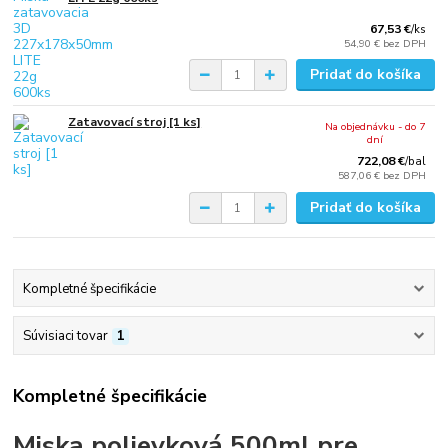
67,53 €
/
ks
54,90 €
bez DPH
Pridať do košíka
Zatavovací stroj [1 ks]
Na objednávku - do 7
dní
722,08 €
/
bal
587,06 €
bez DPH
Pridať do košíka
Kompletné špecifikácie
Súvisiaci tovar
1
Kompletné špecifikácie
Miska polievková 500ml pre