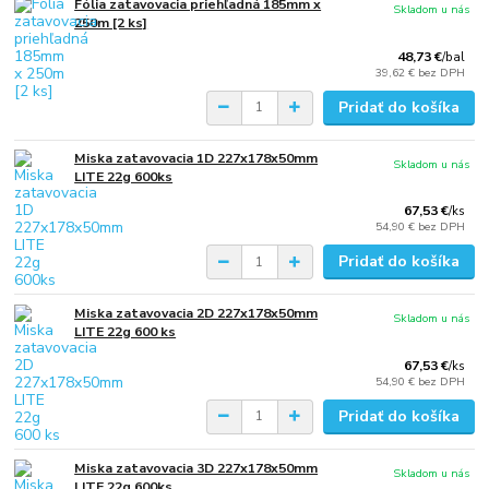
Fólia zatavovacia priehľadná 185mm x
Skladom u nás
250m [2 ks]
48,73 €
/
bal
39,62 €
bez DPH
Pridať do košíka
Miska zatavovacia 1D 227x178x50mm
Skladom u nás
LITE 22g 600ks
67,53 €
/
ks
54,90 €
bez DPH
Pridať do košíka
Miska zatavovacia 2D 227x178x50mm
Skladom u nás
LITE 22g 600 ks
67,53 €
/
ks
54,90 €
bez DPH
Pridať do košíka
Miska zatavovacia 3D 227x178x50mm
Skladom u nás
LITE 22g 600ks