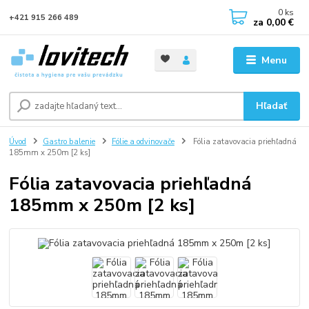
0
ks
+421 915 266 489
za
0,00 €
Menu
Hľadať
Úvod
Gastro balenie
Fólie a odvinovače
Fólia zatavovacia priehľadná
185mm x 250m [2 ks]
Fólia zatavovacia priehľadná
185mm x 250m [2 ks]