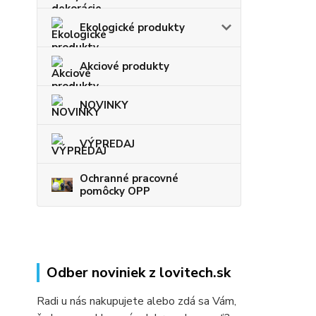
Ekologické produkty
Akciové produkty
NOVINKY
VÝPREDAJ
Ochranné pracovné
pomôcky OPP
Odber noviniek z lovitech.sk
Radi u nás nakupujete alebo zdá sa Vám,