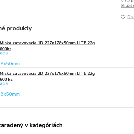
Číslo p
Strážiť
Do 
é produkty
Miska zatavovacia 1D 227x178x50mm LITE 22g
600ks
Miska zatavovacia 2D 227x178x50mm LITE 22g
600 ks
zaradený v kategóriách