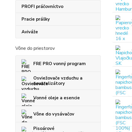
PROFI práčovníctvo
Pracie prášky
Aviváže
Vône do priestorov
FRE PRO vonný program
Osviežovače vzduchu a
neutralizátory
Vonné oleje a esencie
Vône do vysávačov
Pisoárové