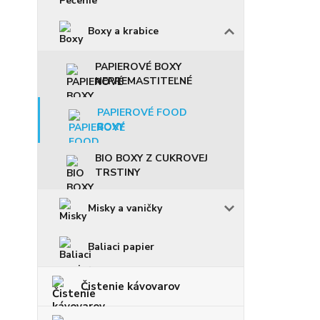
Boxy a krabice
PAPIEROVÉ BOXY
NEPREMASTITEĽNÉ
PAPIEROVÉ FOOD
BOXY
BIO BOXY Z CUKROVEJ
TRSTINY
Misky a vaničky
Baliaci papier
Čistenie kávovarov