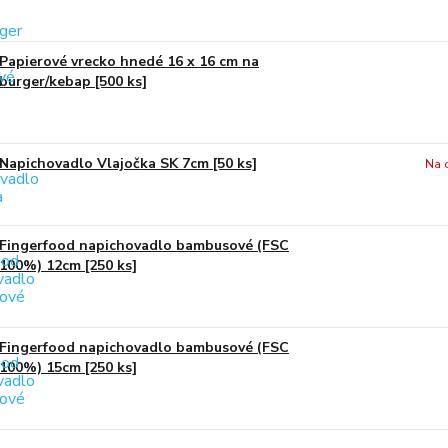
Papierové vrecko hnedé 16 x 16 cm na
burger/kebap [500 ks]
Napichovadlo Vlajočka SK 7cm [50 ks]
Na 
Fingerfood napichovadlo bambusové (FSC
100%) 12cm [250 ks]
Fingerfood napichovadlo bambusové (FSC
100%) 15cm [250 ks]