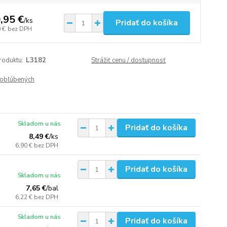
,95 €
/
ks
Pridať do košíka
 €
bez DPH
roduktu:
L3182
Strážiť cenu / dostupnosť
obľúbených
Skladom u nás
Pridať do košíka
8,49 €
/
ks
6,90 €
bez DPH
Pridať do košíka
Skladom u nás
7,65 €
/
bal
6,22 €
bez DPH
Skladom u nás
Pridať do košíka