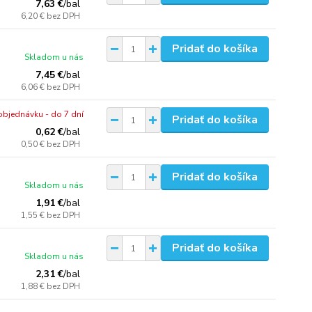
7,63 €
/
bal
6,20 €
bez DPH
Pridať do košíka
Skladom u nás
7,45 €
/
bal
6,06 €
bez DPH
objednávku - do 7 dní
Pridať do košíka
0,62 €
/
bal
0,50 €
bez DPH
Pridať do košíka
Skladom u nás
1,91 €
/
bal
1,55 €
bez DPH
Pridať do košíka
Skladom u nás
2,31 €
/
bal
1,88 €
bez DPH