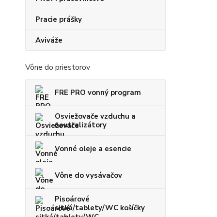
Pracie prášky
Aviváže
Vône do priestorov
FRE PRO vonný program
Osviežovače vzduchu a
neutralizátory
Vonné oleje a esencie
Vône do vysávačov
Pisoárové
sitká/tablety/WC košíčky