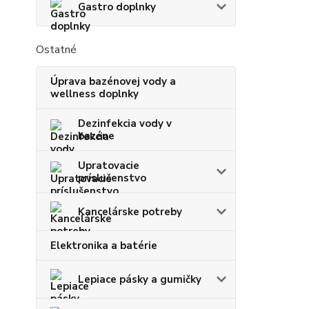
Gastro doplnky
Ostatné
Úprava bazénovej vody a
wellness doplnky
Dezinfekcia vody v
bazéne
Upratovacie
príslušenstvo
Kancelárske potreby
Elektronika a batérie
Lepiace pásky a gumičky