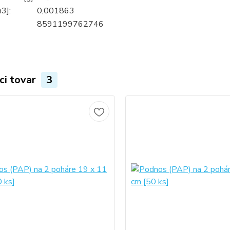
3]:
0,001863
8591199762746
ci tovar
3