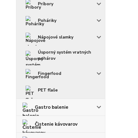
Príbory
Poháriky
Nápojové slamky
Úsporný systém vratných
pohárov
Fingerfood
PET fľaše
Gastro balenie
Čistenie kávovarov