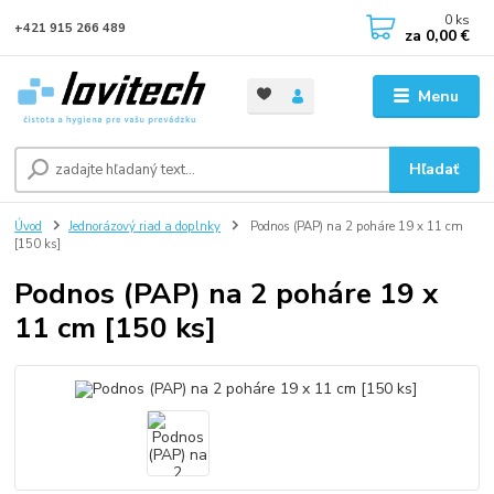
0
ks
+421 915 266 489
za
0,00 €
Menu
Hľadať
Úvod
Jednorázový riad a doplnky
Podnos (PAP) na 2 poháre 19 x 11 cm
[150 ks]
Podnos (PAP) na 2 poháre 19 x
11 cm [150 ks]