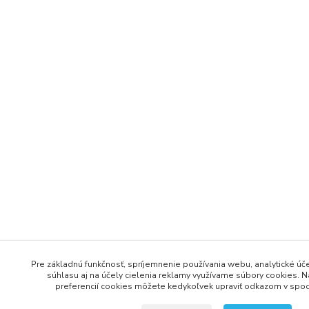
Pre základnú funkčnosť, spríjemnenie používania webu, analytické úče
súhlasu aj na účely cielenia reklamy využívame súbory cookies. N
preferencií cookies môžete kedykoľvek upraviť odkazom v spodn