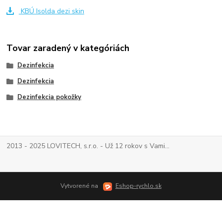
KBÚ Isolda dezi skin
Tovar zaradený v kategóriách
Dezinfekcia
Dezinfekcia
Dezinfekcia pokožky
2013 - 2025 LOVITECH, s.r.o. - Už 12 rokov s Vami...
Vytvorené na
Eshop-rychlo.sk