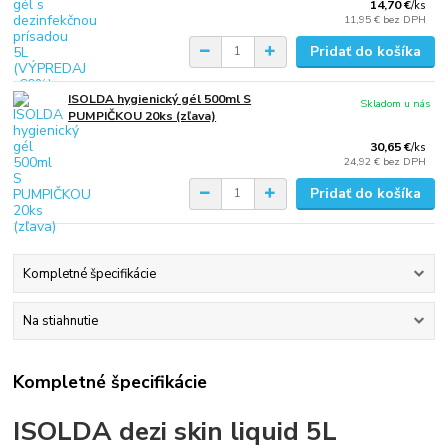
14,70 €
/
ks
11,95 €
bez DPH
Pridať do košíka
ISOLDA hygienický gél 500ml S
Skladom u nás
PUMPIČKOU 20ks (zľava)
30,65 €
/
ks
24,92 €
bez DPH
Pridať do košíka
Kompletné špecifikácie
Na stiahnutie
Kompletné špecifikácie
ISOLDA dezi skin liquid 5L