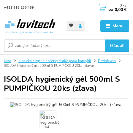
0
ks
+421 915 266 489
za
0,00 €
Menu
Hľadať
Úvod
Klasická drogéria a všetky čističe podľa kategórií
Dezinfekcia
ISOLDA hygienický gél 500ml S PUMPIČKOU 20ks (zľava)
ISOLDA hygienický gél 500ml S
PUMPIČKOU 20ks (zľava)