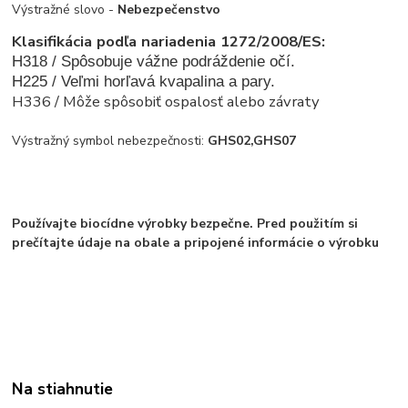
Výstražné slovo -
Nebezpečenstvo
Klasifikácia podľa nariadenia 1272/2008/ES:
H318 / Spôsobuje vážne podráždenie očí.
H225 / Veľmi horľavá kvapalina a pary.
H336 / Môže spôsobiť ospalosť alebo závraty
Výstražný symbol nebezpečnosti:
GHS02,GHS07
Používajte biocídne výrobky bezpečne. Pred použitím si
prečítajte údaje na obale a pripojené informácie o výrobku
Na stiahnutie