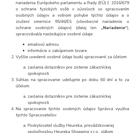
nariadenia Európskeho parlamentu a Rady (EÚ) č. 2016/679
o ochrane fyzických osôb v súvislosti so spracovaním
osobných údajov a voľnom pohybe týchto údajov a o
zrušení smernice 95/46/ES (všeobecné nariadenie o
ochrane osobných údajov) (ďalej len
„Nariadenie“
),
spracovával/a nasledujúce osobné údaje:
emailovú adresu
informácie o zakúpenom tovare.
Vyššie uvedené osobné údaje budú spracované za účelom:
zaslania dotazníkov pre zistenie zákazníckej
spokojnosti
Súhlas na spracovanie udeľujete po dobu
60 dní a to za
účelom:
zaslania dotazníkov pre zistenie zákazníckej
spokojnosti
Na spracovanie týchto osobných údajov Správca využíva
týchto Spracovateľov:
Poskytovateľ služby Heureka, prevádzkovanej
spoločnosťou Heureka Shopping s.r.o., sídlom