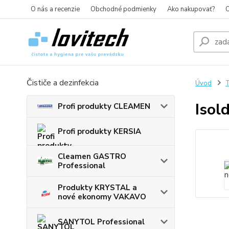
O nás a recenzie
Obchodné podmienky
Ako nakupovať?
O
Čističe a dezinfekcia
Úvod
T
Isol
Profi produkty CLEAMEN
Profi produkty KERSIA
Cleamen GASTRO
Professional
Produkty KRYSTAL a
nové ekonomy VAKAVO
SANYTOL Professional