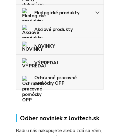
Ekologické produkty
Akciové produkty
NOVINKY
VÝPREDAJ
Ochranné pracovné
pomôcky OPP
Odber noviniek z lovitech.sk
Radi u nás nakupujete alebo zdá sa Vám,