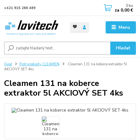
0
ks
+421 915 266 489
za
0,00 €
Menu
Hľadať
Úvod
Profi produkty CLEAMEN
Cleamen 131 na koberce extraktor 5l
AKCIOVÝ SET 4ks
Cleamen 131 na koberce
extraktor 5l AKCIOVÝ SET 4ks