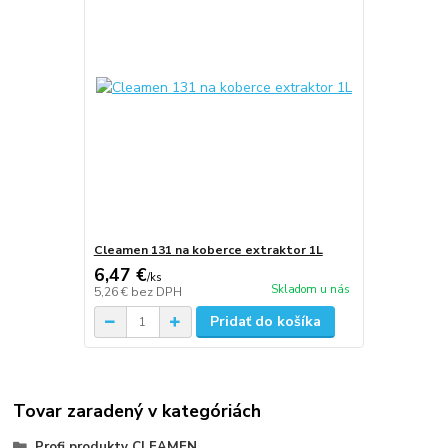
Cleamen 131 na koberce extraktor 1L
6,47 €
/
ks
Skladom u nás
5,26 €
bez DPH
Pridať do košíka
Tovar zaradený v kategóriách
Profi produkty CLEAMEN