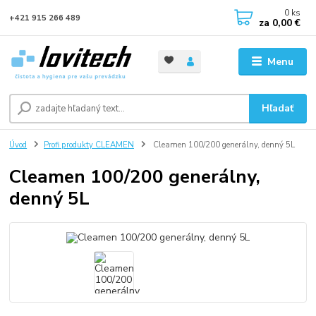
0
ks
+421 915 266 489
za
0,00 €
Menu
Hľadať
Úvod
Profi produkty CLEAMEN
Cleamen 100/200 generálny, denný 5L
Cleamen 100/200 generálny,
denný 5L