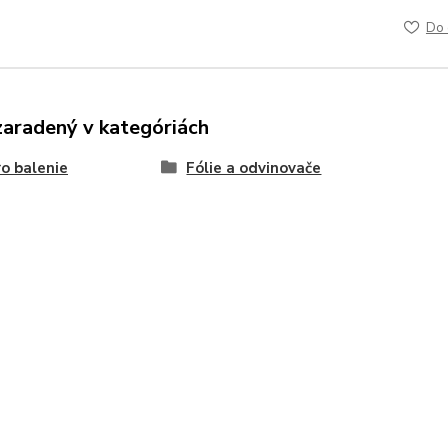
Do 
zaradený v kategóriách
o balenie
Fólie a odvinovače