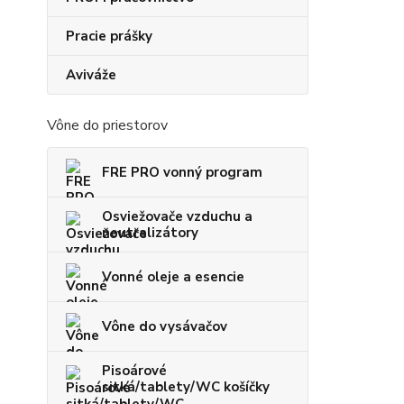
Pracie prášky
Aviváže
Vône do priestorov
FRE PRO vonný program
Osviežovače vzduchu a
neutralizátory
Vonné oleje a esencie
Vône do vysávačov
Pisoárové
sitká/tablety/WC košíčky