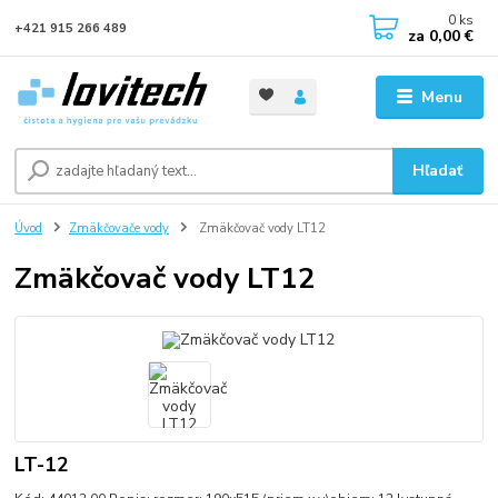
0
ks
+421 915 266 489
za
0,00 €
Menu
Hľadať
Úvod
Zmäkčovače vody
Zmäkčovač vody LT12
Zmäkčovač vody LT12
LT-12