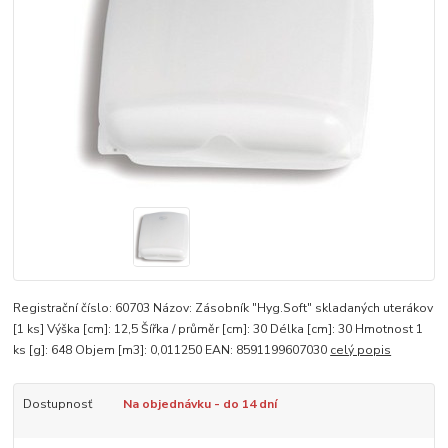
Registrační číslo: 60703 Názov: Zásobník "Hyg.Soft" skladaných uterákov
[1 ks] Výška [cm]: 12,5 Šířka / průměr [cm]: 30 Délka [cm]: 30 Hmotnost 1
ks [g]: 648 Objem [m3]: 0,011250 EAN: 8591199607030
celý popis
Dostupnosť
Na objednávku - do 14 dní