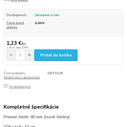
Dostupnosť
Skladom u nás
Cena pred
1,33 €
zľavou
1,23 €
/
ks
1,00 €
bez DPH
Pridať do košíka
Číslo produktu:
DRT0136
Strážiť cenu / dostupnosť
Do obľúbených
Kompletné špecifikácie
Priemer štetín: 80 mm (husté štetiny)
Dĺžka kefy: 37 cm