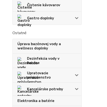
Čistenie kávovarov
Gastro doplnky
Ostatné
Úprava bazénovej vody a
wellness doplnky
Dezinfekcia vody v
bazéne
Upratovacie
príslušenstvo
Kancelárske potreby
Elektronika a batérie