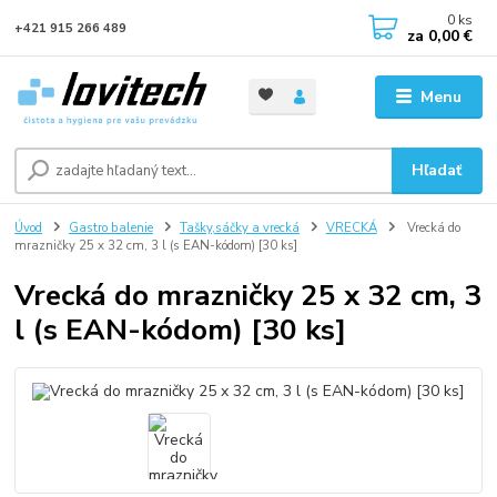
0
ks
+421 915 266 489
za
0,00 €
Menu
Hľadať
Úvod
Gastro balenie
Tašky,sáčky a vrecká
VRECKÁ
Vrecká do
mrazničky 25 x 32 cm, 3 l (s EAN-kódom) [30 ks]
Vrecká do mrazničky 25 x 32 cm, 3
l (s EAN-kódom) [30 ks]