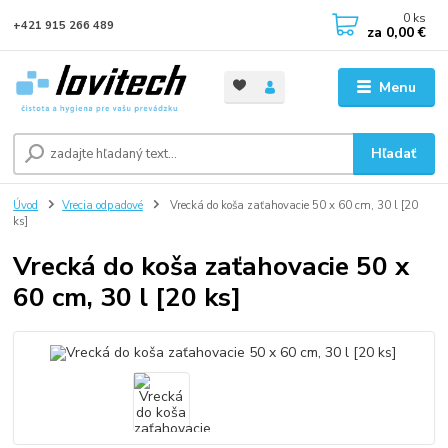
0
ks
+421 915 266 489
za
0,00 €
Menu
Hľadať
Úvod
Vrecia odpadové
Vrecká do koša zaťahovacie 50 x 60 cm, 30 l [20
ks]
Vrecká do koša zaťahovacie 50 x
60 cm, 30 l [20 ks]