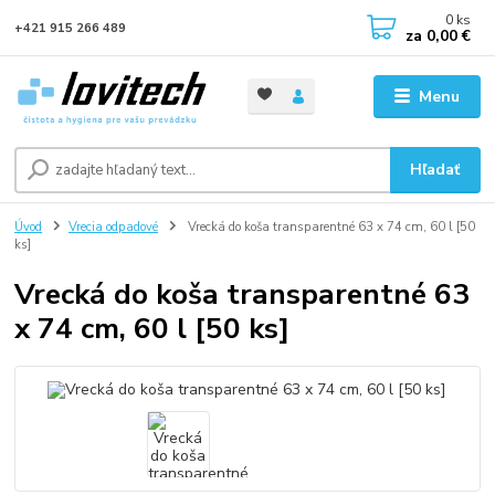
0
ks
+421 915 266 489
za
0,00 €
Menu
Hľadať
Úvod
Vrecia odpadové
Vrecká do koša transparentné 63 x 74 cm, 60 l [50
ks]
Vrecká do koša transparentné 63
x 74 cm, 60 l [50 ks]