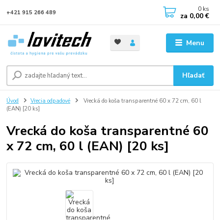
0
ks
+421 915 266 489
za
0,00 €
Menu
Hľadať
Úvod
Vrecia odpadové
Vrecká do koša transparentné 60 x 72 cm, 60 l
(EAN) [20 ks]
Vrecká do koša transparentné 60
x 72 cm, 60 l (EAN) [20 ks]