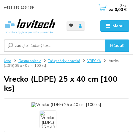
0
ks
+421 915 266 489
za
0,00 €
Menu
Hľadať
Úvod
Gastro balenie
Tašky,sáčky a vrecká
VRECKÁ
Vrecko
(LDPE) 25 x 40 cm [100 ks]
Vrecko (LDPE) 25 x 40 cm [100
ks]