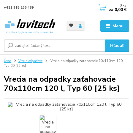
0
ks
+421 915 266 489
za
0,00 €
Menu
Hľadať
Úvod
Vrecia odpadové
Vrecia na odpadky zaťahovacie 70x110cm 120 l,
Typ 60 [25 ks]
Vrecia na odpadky zaťahovacie
70x110cm 120 l, Typ 60 [25 ks]