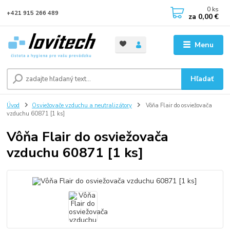
0
ks
+421 915 266 489
za
0,00 €
Menu
Hľadať
Úvod
Osviežovače vzduchu a neutralizátory
Vôňa Flair do osviežovača
vzduchu 60871 [1 ks]
Vôňa Flair do osviežovača
vzduchu 60871 [1 ks]