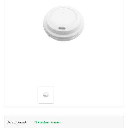
Dostupnosť
Skladom u nás