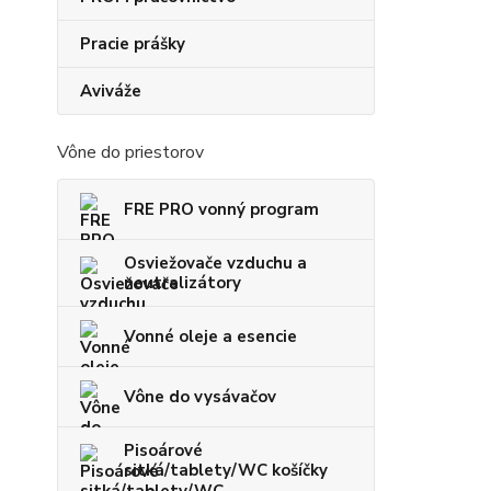
Pracie prášky
Aviváže
Vône do priestorov
FRE PRO vonný program
Osviežovače vzduchu a
neutralizátory
Vonné oleje a esencie
Vône do vysávačov
Pisoárové
sitká/tablety/WC košíčky