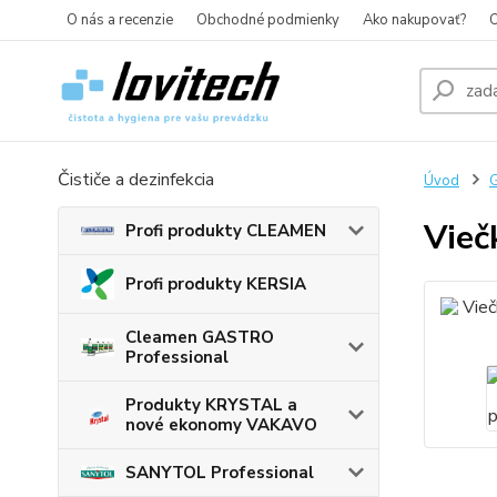
O nás a recenzie
Obchodné podmienky
Ako nakupovať?
O
Čističe a dezinfekcia
Úvod
G
Vieč
Profi produkty CLEAMEN
Profi produkty KERSIA
Cleamen GASTRO
Professional
Produkty KRYSTAL a
nové ekonomy VAKAVO
SANYTOL Professional