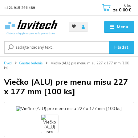
0
ks
+421 915 266 489
za
0,00 €
Menu
Hľadať
Úvod
Gastro balenie
Viečko (ALU) pre menu misu 227 x 177 mm [100
ks]
Viečko (ALU) pre menu misu 227
x 177 mm [100 ks]