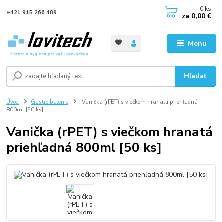
0
ks
+421 915 266 489
za
0,00 €
Menu
Hľadať
Úvod
Gastro balenie
Vanička (rPET) s viečkom hranatá priehľadná
800ml [50 ks]
Vanička (rPET) s viečkom hranatá
priehľadná 800ml [50 ks]