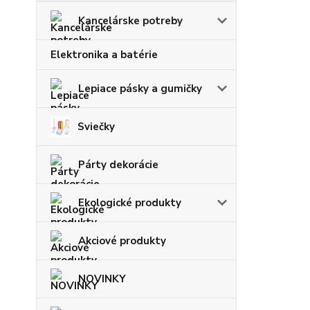
Kancelárske potreby
Elektronika a batérie
Lepiace pásky a gumičky
Sviečky
Párty dekorácie
Ekologické produkty
Akciové produkty
NOVINKY