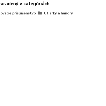
zaradený v kategóriách
ovacie príslušenstvo
Utierky a handry