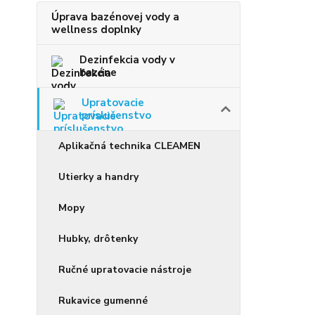
Úprava bazénovej vody a
wellness doplnky
Dezinfekcia vody v
bazéne
Upratovacie
príslušenstvo
Aplikačná technika CLEAMEN
Utierky a handry
Mopy
Hubky, drôtenky
Ručné upratovacie nástroje
Rukavice gumenné