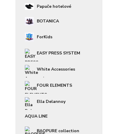
Papuče hotelové
BOTANICA
ForKids
EASY PRESS SYSTEM
White Accessories
FOUR ELEMENTS
Ella Delannoy
AQUA LINE
BAOPURE collection