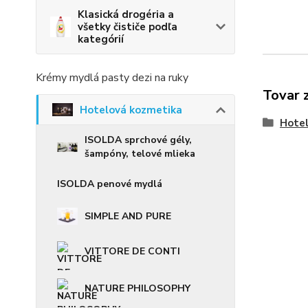
Klasická drogéria a
všetky čističe podľa
kategórií
Krémy mydlá pasty dezi na ruky
Tovar 
Hotelová kozmetika
Hote
ISOLDA sprchové gély,
šampóny, telové mlieka
ISOLDA penové mydlá
SIMPLE AND PURE
VITTORE DE CONTI
NATURE PHILOSOPHY