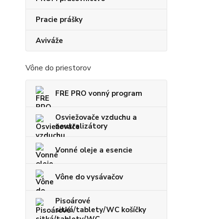
Pracie prášky
Aviváže
Vône do priestorov
FRE PRO vonný program
Osviežovače vzduchu a
neutralizátory
Vonné oleje a esencie
Vône do vysávačov
Pisoárové
sitká/tablety/WC košíčky