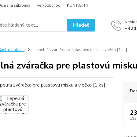
chrana súkromia
Veľkoobchod
KONTAKTY
Neviet
Hľadať
+421
astro balenie
Tepelná zváračka pre plastovú misku a viečko [1 ks]
lná zváračka pre plastovú misku 
Dos
23
192