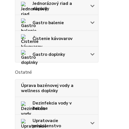
Jednorázový riad a
doplnky
Gastro balenie
Čistenie kávovarov
Gastro doplnky
Ostatné
Úprava bazénovej vody a
wellness doplnky
Dezinfekcia vody v
bazéne
Upratovacie
príslušenstvo