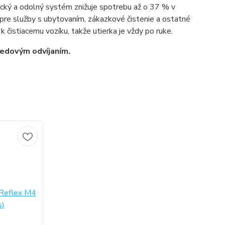
ický a odolný systém znižuje spotrebu až o 37 % v
re služby s ubytovaním, zákazkové čistenie a ostatné
k čistiacemu vozíku, takže utierka je vždy po ruke.
edovým odvíjaním.