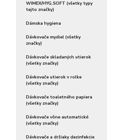
WIMEX/HYG.SOFT (všetky typy
tejto značky)
Dámska hygiena
Dávkovače mydiel (všetky
značky)
Dávkovače skladaných utierok
(všetky značky)
Dávkovače utierok v rolke
(všetky značky)
Dávkovače toaletného papiera
(všetky značky)
Dávkovače vône automatické
(všetky značky)
Dávkovače a držiaky dezinfekcie