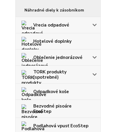
Náhradné diely k zásobníkom
Vrecia odpadové
Hotelové doplnky
Oblečenie jednorázové
TORK produkty
(spotrebné)
Odpadkové koše
Bezvodné pisoáre
EcoStep
Podlahová vpusť EcoStep