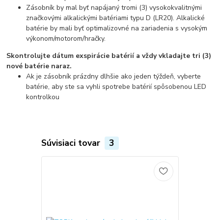
Zásobník by mal byť napájaný tromi (3) vysokokvalitnými
značkovými alkalickými batériami typu D (LR20). Alkalické
batérie by mali byť optimalizovné na zariadenia s vysokým
výkonom/motorom/hračky.
Skontrolujte dátum exspirácie batérií a vždy vkladajte tri (3)
nové batérie naraz.
Ak je zásobník prázdny dlhšie ako jeden týždeň, vyberte
batérie, aby ste sa vyhli spotrebe batérií spôsobenou LED
kontrolkou
Súvisiaci tovar
3