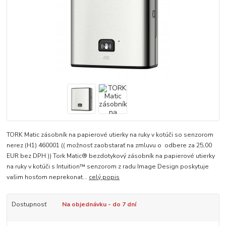
TORK Matic zásobník na papierové utierky na ruky v kotúči so senzorom
nerez (H1) 460001 (( možnosť zaobstarať na zmluvu o odbere za 25,00
EUR bez DPH )) Tork Matic® bezdotykový zásobník na papierové utierky
na ruky v kotúči s Intuition™ senzorom z radu Image Design poskytuje
vašim hosťom neprekonat...
celý popis
Dostupnosť
Na objednávku - do 7 dní