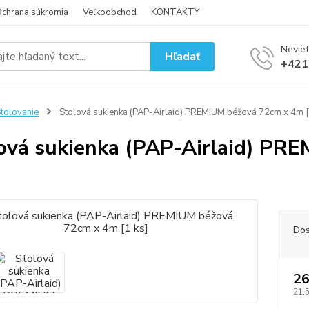
chrana súkromia
Veľkoobchod
KONTAKTY
Neviet
Hľadať
+421
tolovanie
Stolová sukienka (PAP-Airlaid) PREMIUM béžová 72cm x 4m [
ová sukienka (PAP-Airlaid) PR
Dos
26
21,