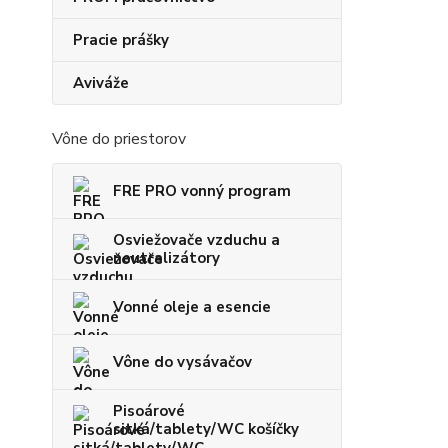
Pracie prášky
Aviváže
Vône do priestorov
FRE PRO vonný program
Osviežovače vzduchu a
neutralizátory
Vonné oleje a esencie
Vône do vysávačov
Pisoárové
sitká/tablety/WC košíčky