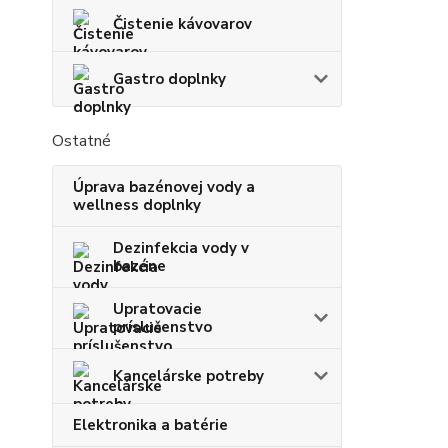
Čistenie kávovarov
Gastro doplnky
Ostatné
Úprava bazénovej vody a
wellness doplnky
Dezinfekcia vody v
bazéne
Upratovacie
príslušenstvo
Kancelárske potreby
Elektronika a batérie