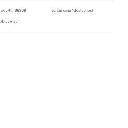
roduktu:
88909
Strážiť cenu / dostupnosť
obľúbených