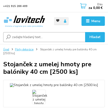
0
ks
+421 915 266 489
za
0,00 €
Menu
Hľadať
Úvod
Párty dekorácie
Stojanček z umelej hmoty pre balóniky 40 cm
[2500 ks]
Stojanček z umelej hmoty pre
balóniky 40 cm [2500 ks]