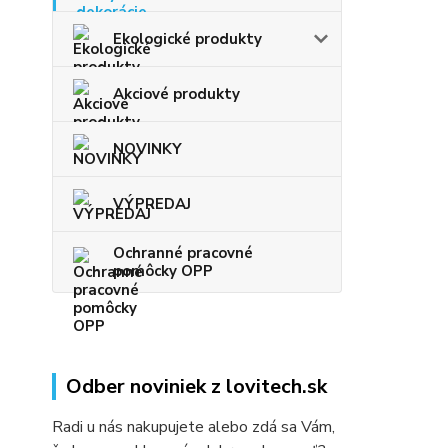
Ekologické produkty
Akciové produkty
NOVINKY
VÝPREDAJ
Ochranné pracovné
pomôcky OPP
Odber noviniek z lovitech.sk
Radi u nás nakupujete alebo zdá sa Vám,